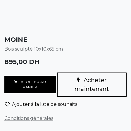
MOINE
Bois sculpté 10x10x65 cm
895,00
DH
Acheter
AJOUTER AU
PANIER
maintenant
Ajouter à la liste de souhaits
Conditions générales