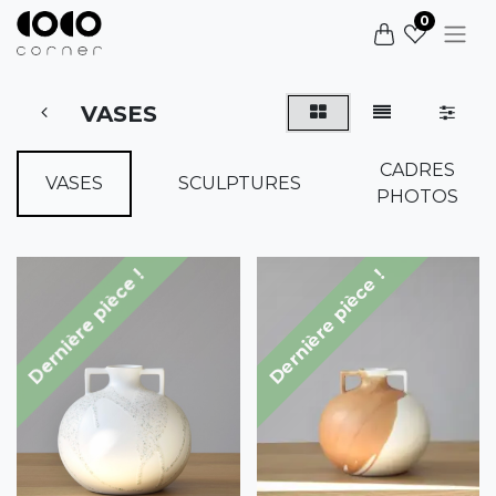
0
VASES
CADRES
VASES
SCULPTURES
PHOTOS
Dernière pièce !
Dernière pièce !