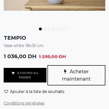
TEMPIO
Vase white 18x35 cm
1 036,00
DH
1 295,00
DH
Acheter
AJOUTER AU
PANIER
maintenant
Ajouter à la liste de souhaits
Conditions générales