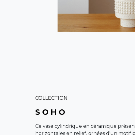
COLLECTION
S O H O
Ce vase cylindrique en céramique prése
horizontales en relief, ornées d'un motif 