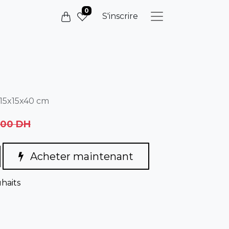
0
S'inscrire
 15x15x40 cm
,00
DH
Acheter maintenant
uhaits