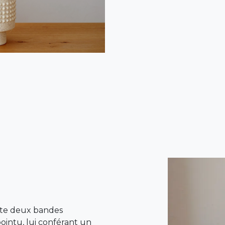
nte deux bandes
pointu, lui conférant un