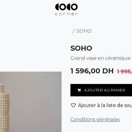
SOHO
SOHO
Grand vase en céramique
1 596,00
DH
1 995
AJOUTER AU PANIER
Ajouter à la liste de so
Conditions générales