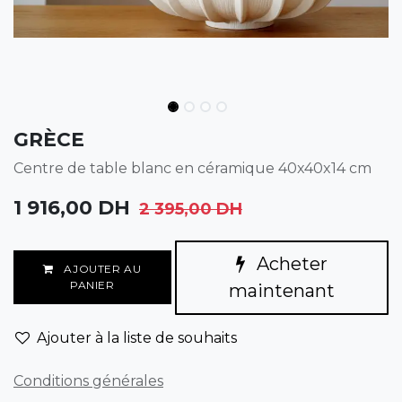
GRÈCE
Centre de table blanc en céramique 40x40x14 cm
1 916,00
DH
2 395,00
DH
Acheter
AJOUTER AU
PANIER
maintenant
Ajouter à la liste de souhaits
Conditions générales