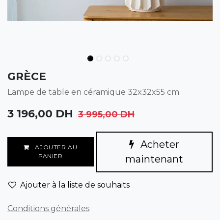
GRÈCE
Lampe de table en céramique 32x32x55 cm
3 196,00
DH
3 995,00
DH
Acheter
AJOUTER AU
PANIER
maintenant
Ajouter à la liste de souhaits
Conditions générales