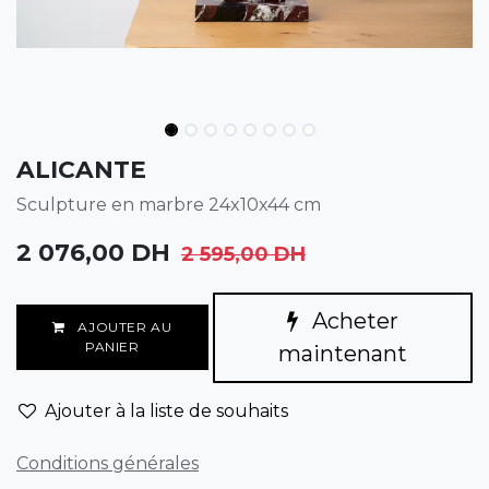
ALICANTE
Sculpture en marbre 24x10x44 cm
2 076,00
DH
2 595,00
DH
Acheter
AJOUTER AU
PANIER
maintenant
Ajouter à la liste de souhaits
Conditions générales