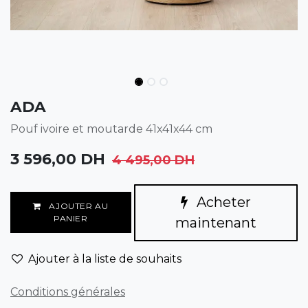
ADA
Pouf ivoire et moutarde 41x41x44 cm
3 596,00
DH
4 495,00
DH
Acheter
AJOUTER AU
PANIER
maintenant
Ajouter à la liste de souhaits
Conditions générales