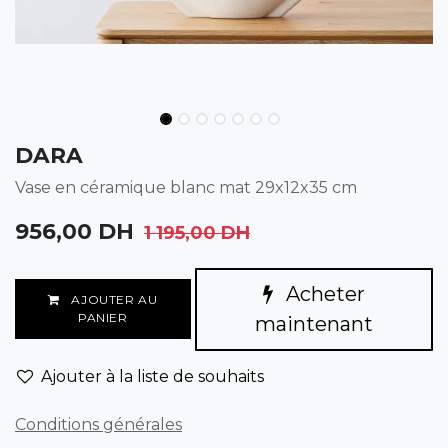
DARA
Vase en céramique blanc mat 29x12x35 cm
956,00
DH
1 195,00
DH
Acheter
AJOUTER AU
PANIER
maintenant
Ajouter à la liste de souhaits
Conditions générales