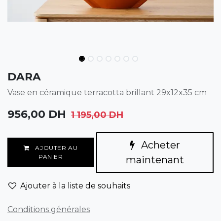
DARA
Vase en céramique terracotta brillant 29x12x35 cm
956,00
DH
1 195,00
DH
Acheter
AJOUTER AU
PANIER
maintenant
Ajouter à la liste de souhaits
Conditions générales