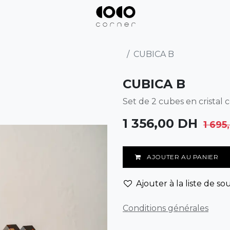
CUBICA B
CUBICA B
Set de 2 cubes en cristal 
1 356,00
DH
1 695
AJOUTER AU PANIER
Ajouter à la liste de so
Conditions générales