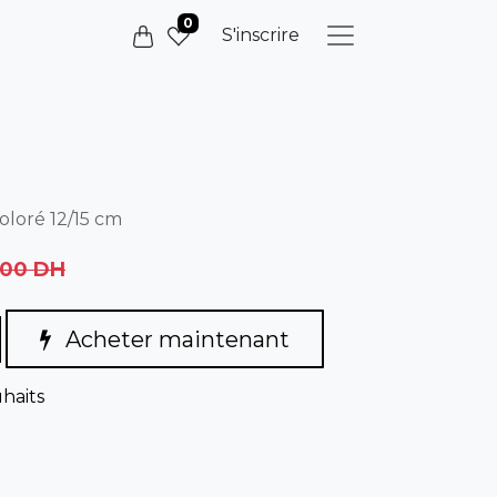
0
S'inscrire
coloré 12/15 cm
,00
DH
Acheter maintenant
uhaits