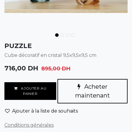
PUZZLE
Cube décoratif en cristal 9,5x9,5x9,5 cm
716,00
DH
895,00
DH
Acheter
AJOUTER AU
PANIER
maintenant
Ajouter à la liste de souhaits
Conditions générales