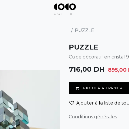
PUZZLE
PUZZLE
Cube décoratif en cristal 
716,00
DH
895,00
AJOUTER AU PANIER
Ajouter à la liste de so
Conditions générales