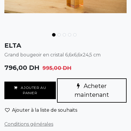
ELTA
Grand bougeoir en cristal 6,6x6,6x24,5 cm
796,00
DH
995,00
DH
Acheter
AJOUTER AU
PANIER
maintenant
Ajouter à la liste de souhaits
Conditions générales