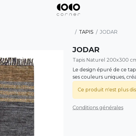
TAPIS
JODAR
JODAR
Tapis Naturel 200x300 c
Le design épuré de ce tapi
ses couleurs uniques, créa
Ce produit n'est plus di
Conditions générales