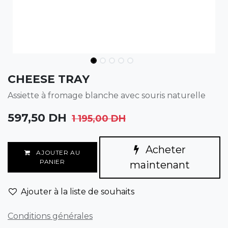
CHEESE TRAY
Assiette à fromage blanche avec souris naturelle
597,50
DH
1 195,00
DH
Acheter
AJOUTER AU
PANIER
maintenant
Ajouter à la liste de souhaits
Conditions générales