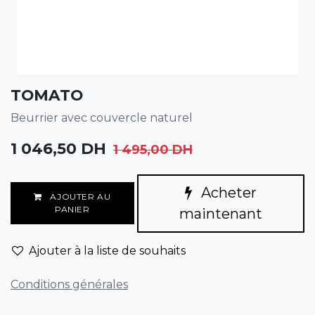
TOMATO
Beurrier avec couvercle naturel
1 046,50
DH
1 495,00
DH
Acheter
AJOUTER AU
PANIER
maintenant
Ajouter à la liste de souhaits
Conditions générales