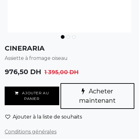
CINERARIA
Assiette à fromage oiseau
976,50
DH
1 395,00
DH
Acheter
AJOUTER AU
PANIER
maintenant
Ajouter à la liste de souhaits
Conditions générales