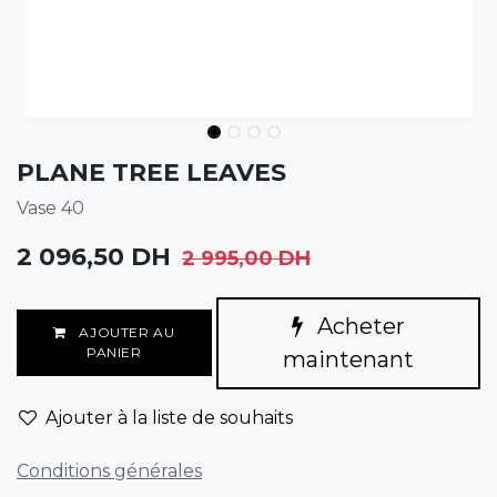
PLANE TREE LEAVES
Vase 40
2 096,50
DH
2 995,00
DH
Acheter
AJOUTER AU
PANIER
maintenant
Ajouter à la liste de souhaits
Conditions générales