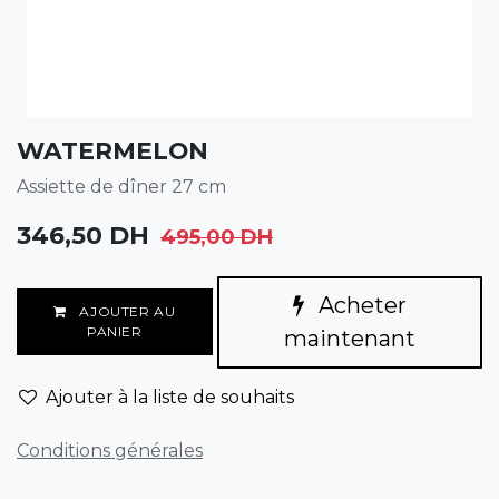
WATERMELON
Assiette de dîner 27 cm
346,50
DH
495,00
DH
Acheter
AJOUTER AU
PANIER
maintenant
Ajouter à la liste de souhaits
Conditions générales