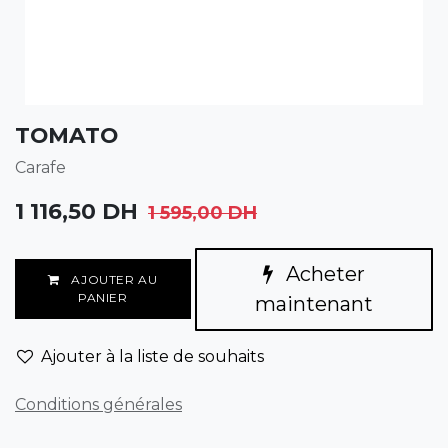
TOMATO
Carafe
1 116,50
DH
1 595,00
DH
Acheter
AJOUTER AU
PANIER
maintenant
Ajouter à la liste de souhaits
Conditions générales