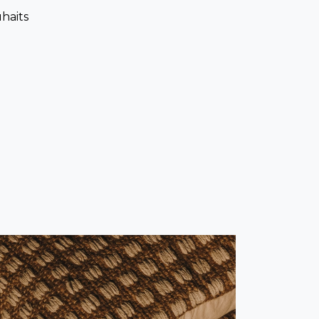
uhaits