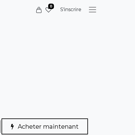
0
S'inscrire
Acheter maintenant