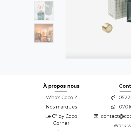
À propos nous
Cont
Who's Coco ?
0522
Nos marques
0701
Le C* by Coco
💌
contact@co
Corner
Work w