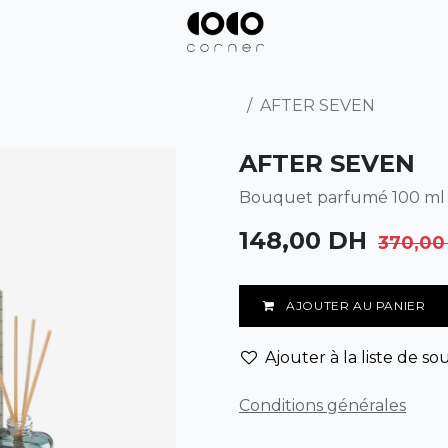
AFTER SEVEN
AFTER SEVEN
Bouquet parfumé 100 ml
148,00
DH
370,00
AJOUTER AU PANIER
Ajouter à la liste de so
Conditions générales