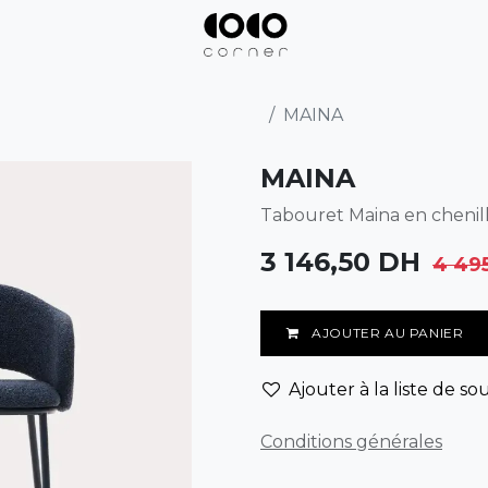
MAINA
MAINA
Tabouret Maina en chenill
3 146,50
DH
4 49
AJOUTER AU PANIER
Ajouter à la liste de so
Conditions générales