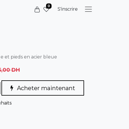
0
S'inscrire
e et pieds en acier bleue
5,00
DH
Acheter maintenant
uhaits