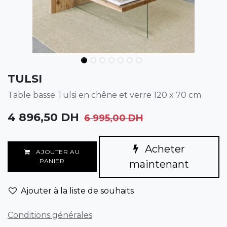
TULSI
Table basse Tulsi en chêne et verre 120 x 70 cm
4 896,50
DH
6 995,00
DH
Acheter
AJOUTER AU
PANIER
maintenant
Ajouter à la liste de souhaits
Conditions générales