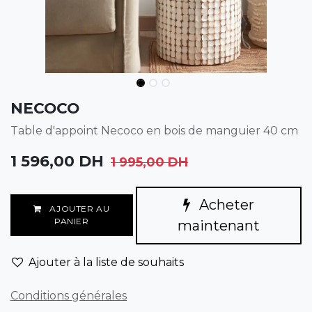
NECOCO
Table d'appoint Necoco en bois de manguier 40 cm
1 596,00
DH
1 995,00
DH
Acheter
AJOUTER AU
PANIER
maintenant
Ajouter à la liste de souhaits
Conditions générales