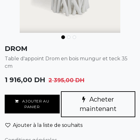
DROM
Table d'appoint Drom en bois mungur et teck 35
cm
1 916,00
DH
2 395,00
DH
Acheter
AJOUTER AU
PANIER
maintenant
Ajouter à la liste de souhaits