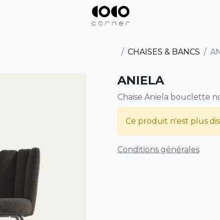
CHAISES & BANCS
AN
ANIELA
Chaise Aniela bouclette no
Ce produit n'est plus di
Conditions générales