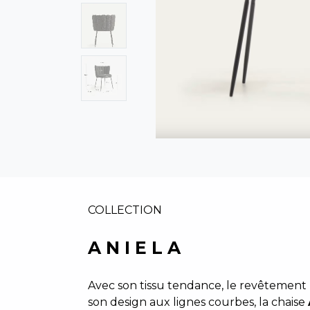
COLLECTION
A N I E L A
Avec son tissu tendance, le revêtement 
son design aux lignes courbes, la chaise