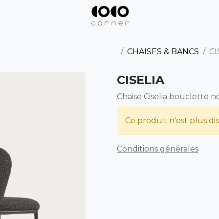
CHAISES & BANCS
CI
CISELIA
Chaise Ciselia bouclette no
Ce produit n'est plus di
Conditions générales