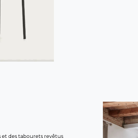
s et des tabourets revêtus