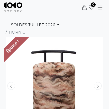
0
SOLDES JUILLET 2026
HORN C
Épuisé !