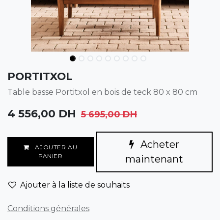
PORTITXOL
Table basse Portitxol en bois de teck 80 x 80 cm
4 556,00
DH
5 695,00
DH
Acheter
AJOUTER AU
PANIER
maintenant
Ajouter à la liste de souhaits
Conditions générales