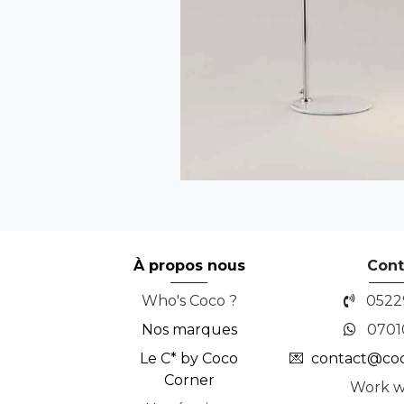
À propos nous
Cont
Who's Coco ?
0522
Nos marques
0701
Le C* by Coco
💌
contact@co
Corner
Work w