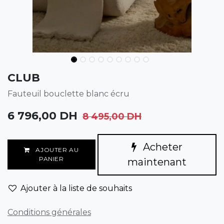
CLUB
Fauteuil bouclette blanc écru
6 796,00
DH
8 495,00
DH
Acheter
AJOUTER AU
PANIER
maintenant
Ajouter à la liste de souhaits
Conditions générales