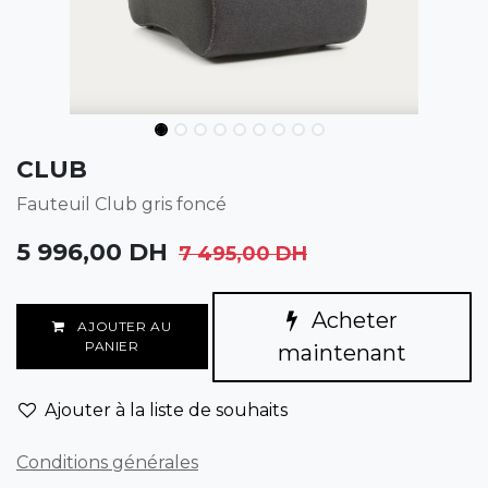
CLUB
Fauteuil Club gris foncé
5 996,00
DH
7 495,00
DH
Acheter
AJOUTER AU
PANIER
maintenant
Ajouter à la liste de souhaits
Conditions générales