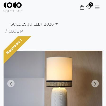
0
SOLDES JUILLET 2026
CLOE P
Nouveau !