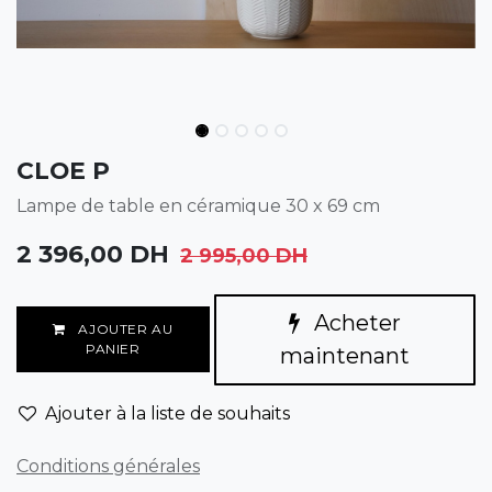
CLOE P
Lampe de table en céramique 30 x 69 cm
2 396,00
DH
2 995,00
DH
Acheter
AJOUTER AU
PANIER
maintenant
Ajouter à la liste de souhaits
Conditions générales