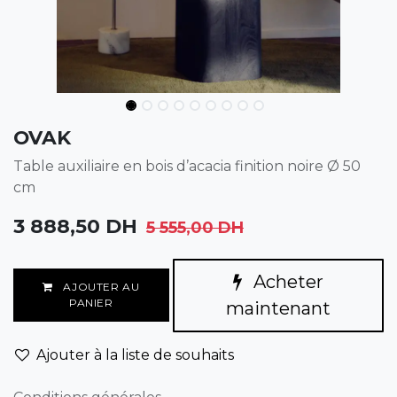
OVAK
Table auxiliaire en bois d’acacia finition noire Ø 50
cm
3 888,50
DH
5 555,00
DH
Acheter
AJOUTER AU
PANIER
maintenant
Ajouter à la liste de souhaits