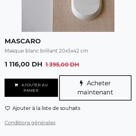
MASCARO
Masque blanc brillant 20x5x42 cm
1 116,00
DH
1 395,00
DH
Acheter
AJOUTER AU
PANIER
maintenant
Ajouter à la liste de souhaits
Conditions générales