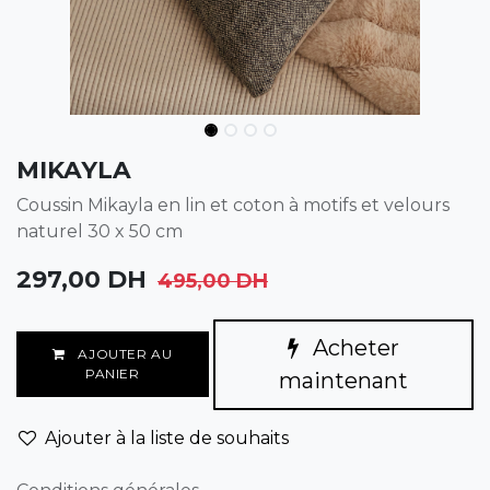
MIKAYLA
Coussin Mikayla en lin et coton à motifs et velours
naturel 30 x 50 cm
297,00
DH
495,00
DH
Acheter
AJOUTER AU
PANIER
maintenant
Ajouter à la liste de souhaits